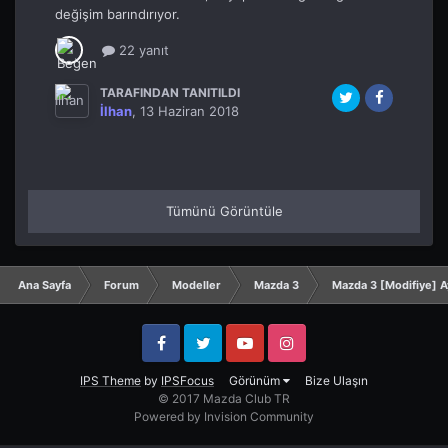
değişim barındırıyor.
22 yanıt
TARAFINDAN TANITILDI
İlhan
,
13 Haziran 2018
Tümünü Görüntüle
Ana Sayfa
Forum
Modeller
Mazda 3
Mazda 3 [Modifiye] 
Facebook
Twitter
YouTube
Instagram
IPS Theme
by
IPSFocus
Görünüm
Bize Ulaşın
© 2017 Mazda Club TR
Powered by Invision Community