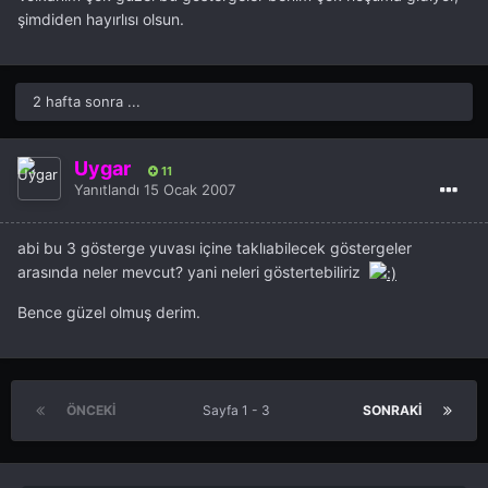
şimdiden hayırlısı olsun.
2 hafta sonra ...
Uygar
11
Yanıtlandı
15 Ocak 2007
abi bu 3 gösterge yuvası içine taklıabilecek göstergeler
arasında neler mevcut? yani neleri göstertebiliriz
Bence güzel olmuş derim.
ÖNCEKI
Sayfa 1 - 3
SONRAKI