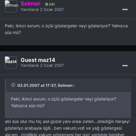
Selman
241
Yanıtlandı
2 Ocak 2007
Peki, ikinci sorum; o üçlü göstergeler neyi gösteriyor? Yalnızca
süs mü?
Guest maz14
Yanıtlandı
2 Ocak 2007
02.01.2007 at 17:37, Selman :
Peki, ikinci sorum; o üçlü göstergeler neyi gösteriyor?
Yalnızca süs mü?
abi süs olur mu hiç asıl güzel yanı orası zaten...istediğin herşeyi
gösteriyo arabayla ilgili...ben vakum,volt ve yağ göstergesi
alıcam...özellikle vakum göstergesi her gaz verişinle beraber