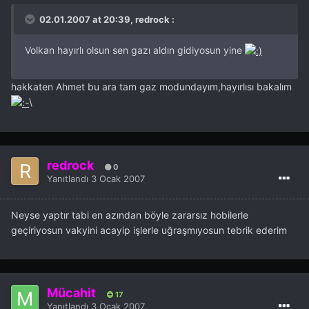
02.01.2007 at 20:39, redrock :
Volkan hayırlı olsun sen gazı aldın gidiyosun yine
hakkaten Ahmet bu ara tam gaz modundayım,hayırlısı bakalım
\
redrock
0
Yanıtlandı
3 Ocak 2007
Neyse yaptır tabi en azından böyle zararsız hobilerle
geçiriyosun vakyini acayip işlerle uğraşmıyosun tebrik ederim
Mücahit
17
Yanıtlandı
3 Ocak 2007