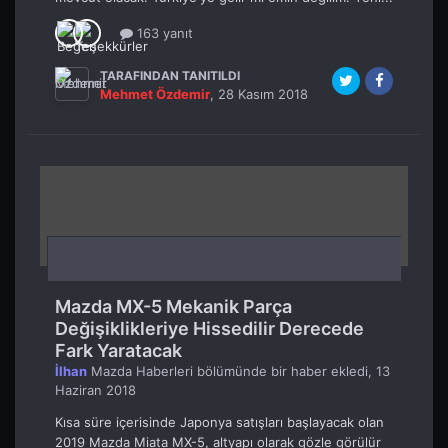
163 yanıt
TARAFINDAN TANITILDI
Mehmet Özdemir
,
28 Kasım 2018
Mazda MX-5 Mekanik Parça
Değişiklikleriye Hissedilir Derecede
Fark Yaratacak
İlhan
Mazda Haberleri
bölümünde bir haber ekledi,
13
Haziran 2018
Kısa süre içerisinde Japonya satışları başlayacak olan
2019 Mazda Miata MX-5, altyapı olarak gözle görülür