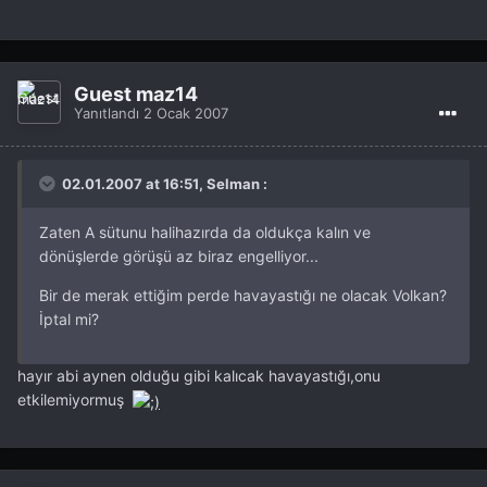
Guest maz14
Yanıtlandı
2 Ocak 2007
02.01.2007 at 16:51, Selman :
Zaten A sütunu halihazırda da oldukça kalın ve
dönüşlerde görüşü az biraz engelliyor...
Bir de merak ettiğim perde havayastığı ne olacak Volkan?
İptal mi?
hayır abi aynen olduğu gibi kalıcak havayastığı,onu
etkilemiyormuş