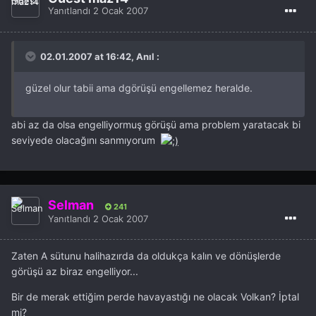
Yanıtlandı
2 Ocak 2007
02.01.2007 at 16:42, Anıl :
güzel olur tabii ama dgörüşü engellemez heralde.
abi az da olsa engelliyormuş görüşü ama problem yaratacak bi
seviyede olacağını sanmıyorum
Selman
241
Yanıtlandı
2 Ocak 2007
Zaten A sütunu halihazırda da oldukça kalın ve dönüşlerde
görüşü az biraz engelliyor...
Bir de merak ettiğim perde havayastığı ne olacak Volkan? İptal
mi?