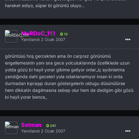
hareket ediyo, süper bi görüntü oluyo...
MuRDoC_111
13
Yanıtlandı
2 Ocak 2007
görüntüsü hoş gercekten ama ön carpraz görünümü
engellemesinin yanı sıra gece yolculuklarında özelliklede uzun
yolda gözü bi hayli yorar gibime geliyor onlar_iç aydınlatma
yandığında dahi geceleri yola odaklanamıyor insan ki orda
durmadan kıpraşıp duran göstergelerin oldugu düsünülürse
hem dikkatin dagılmasına sebep olur hem de dedigim gibi gözü
bi hayli yorar bence_
Selman
241
Yanıtlandı
2 Ocak 2007