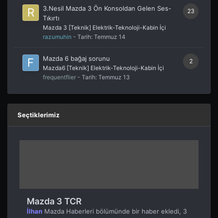
3.Nesil Mazda 3 Ön Konsoldan Gelen Ses-
23
Tıkırtı
Mazda 3 [Teknik] Elektrik-Teknoloji-Kabin İçi
razumuhin
- Tarih:
Temmuz 14
Mazda 6 bağaj sorunu
2
Mazda6 [Teknik] Elektrik-Teknoloji-Kabin İçi
frequentflier
- Tarih:
Temmuz 13
Seçtiklerimiz
Mazda 3 TCR
İlhan
Mazda Haberleri
bölümünde bir haber ekledi,
3