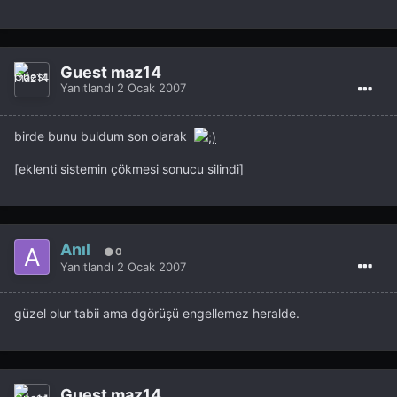
Guest maz14
Yanıtlandı
2 Ocak 2007
birde bunu buldum son olarak
[eklenti sistemin çökmesi sonucu silindi]
Anıl
0
Yanıtlandı
2 Ocak 2007
güzel olur tabii ama dgörüşü engellemez heralde.
Guest maz14