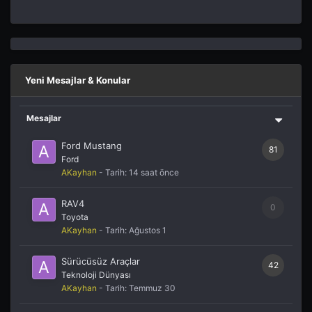
Yeni Mesajlar & Konular
Mesajlar
Ford Mustang
81
Ford
AKayhan
- Tarih:
14 saat önce
RAV4
0
Toyota
AKayhan
- Tarih:
Ağustos 1
Sürücüsüz Araçlar
42
Teknoloji Dünyası
AKayhan
- Tarih:
Temmuz 30