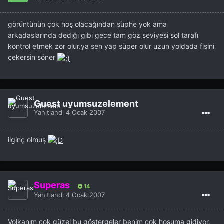
görüntünün çok hoş olacağından şüphe yok ama
arkadaşlarında dediği gibi gece tam göz seviyesi sol tarafı
kontrol etmek zor olur.ya sen yap süper olur uzun yoldada fişini
çekersin söner
Guest uyumsuzelement
Yanıtlandı
4 Ocak 2007
ilginç olmuş
Superas
14
Yanıtlandı
4 Ocak 2007
Volkanım çok güzel bu göstergeler benim çok hoşuma gidiyor,