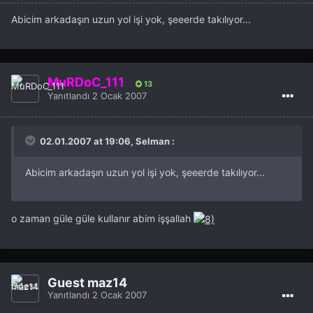
Abicim arkadaşın uzun yol işi yok, şeeerde takılıyor...
MuRDoC_111
13
Yanıtlandı
2 Ocak 2007
02.01.2007 at 19:06, Selman :
Abicim arkadaşın uzun yol işi yok, şeeerde takılıyor...
o zaman güle güle kullanır abim işşallah
Guest maz14
Yanıtlandı
2 Ocak 2007