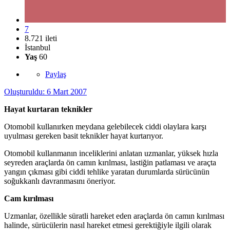
7
8.721 ileti
İstanbul
Yaş
60
Paylaş
Oluşturuldu:
6 Mart 2007
Hayat kurtaran teknikler
Otomobil kullanırken meydana gelebilecek ciddi olaylara karşı
uyulması gereken basit teknikler hayat kurtarıyor.
Otomobil kullanmanın inceliklerini anlatan uzmanlar, yüksek hızla
seyreden araçlarda ön camın kırılması, lastiğin patlaması ve araçta
yangın çıkması gibi ciddi tehlike yaratan durumlarda sürücünün
soğukkanlı davranmasını öneriyor.
Cam kırılması
Uzmanlar, özellikle süratli hareket eden araçlarda ön camın kırılması
halinde, sürücülerin nasıl hareket etmesi gerektiğiyle ilgili olarak