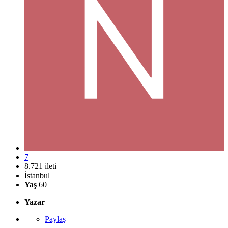
7
8.721 ileti
İstanbul
Yaş
60
Yazar
Paylaş