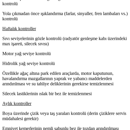
kontrolü
Yola çıkmadan önce ışıklandırma (farlar, sinyaller, fren lambaları vs.)
kontrolü
Haftalık kontroller
Sıvı seviyelerinin gözle kontrolü (radyatör genleşme kabı üzerindeki
max işareti, silecek sıvısı)
Motor yağ seviye kontrolü
Hidrolik yağ seviye kontrolü
Özellikle ağaç altına park edilen araçlarda, motor kaputunun,
havalandırma mazgallarının yaprak ve yabancı maddelerden
arındırılması ve su tahliye deliklerinin gerekirse temizlenmesi
Silecek lastiklerinin ıslak bir bez ile temizlenmesi
Aylık kontroller
Boya üzerinde çizik veya taş yaraları kontrolü (derin çiziklere servis
müdahalesi gerekir)
Emniyet kemerlerinin nemli sabunlu bez ile tozdan arındırılması