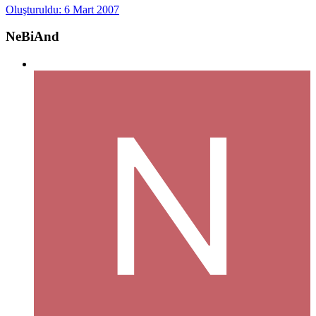
Oluşturuldu:
6 Mart 2007
NeBiAnd