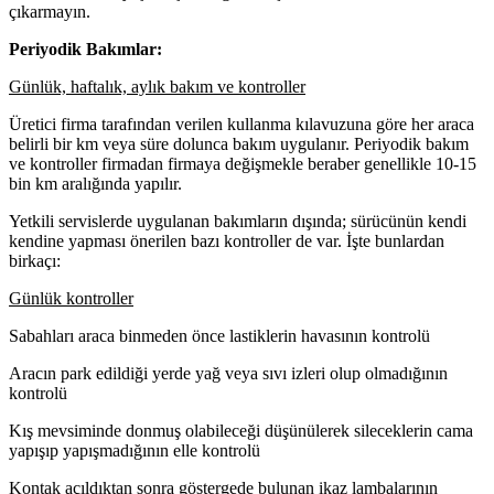
çıkarmayın.
Periyodik Bakımlar:
Günlük, haftalık, aylık bakım ve kontroller
Üretici firma tarafından verilen kullanma kılavuzuna göre her araca
belirli bir km veya süre dolunca bakım uygulanır. Periyodik bakım
ve kontroller firmadan firmaya değişmekle beraber genellikle 10-15
bin km aralığında yapılır.
Yetkili servislerde uygulanan bakımların dışında; sürücünün kendi
kendine yapması önerilen bazı kontroller de var. İşte bunlardan
birkaçı:
Günlük kontroller
Sabahları araca binmeden önce lastiklerin havasının kontrolü
Aracın park edildiği yerde yağ veya sıvı izleri olup olmadığının
kontrolü
Kış mevsiminde donmuş olabileceği düşünülerek sileceklerin cama
yapışıp yapışmadığının elle kontrolü
Kontak açıldıktan sonra göstergede bulunan ikaz lambalarının