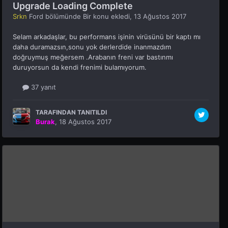
Upgrade Loading Complete
Srkn
Ford
bölümünde Bir konu ekledi,
13 Ağustos 2017
Selam arkadaşlar, bu performans işinin virüsünü bir kaptı mı
daha duramazsın,sonu yok derlerdide inanmazdım
doğruymuş meğersem .Arabanın freni var bastınmı
duruyorsun da kendi frenimi bulamıyorum.
37 yanıt
TARAFINDAN TANITILDI
Burak
,
18 Ağustos 2017