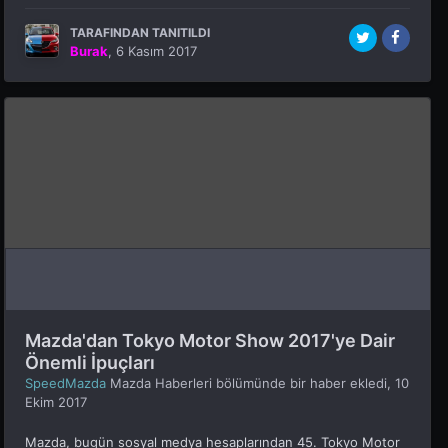
TARAFINDAN TANITILDI
Burak
,
6 Kasım 2017
Mazda'dan Tokyo Motor Show 2017'ye Dair
Önemli İpuçları
SpeedMazda
Mazda Haberleri
bölümünde bir haber ekledi,
10
Ekim 2017
Mazda, bugün sosyal medya hesaplarından 45. Tokyo Motor