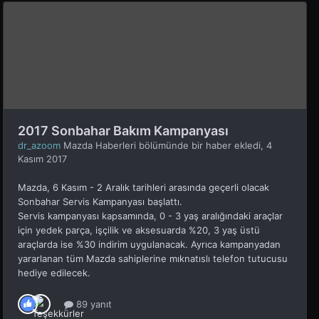
2017 Sonbahar Bakım Kampanyası
dr_azoom
Mazda Haberleri
bölümünde bir haber ekledi,
4
Kasım 2017
Mazda, 6 Kasım - 2 Aralık tarihleri arasında geçerli olacak
Sonbahar Servis Kampanyası başlattı.
Servis kampanyası kapsamında, 0 - 3 yaş aralığındaki araçlar
için yedek parça, işçilik ve aksesuarda %20, 3 yaş üstü
araçlarda ise %30 indirim uygulanacak. Ayrıca kampanyadan
yararlanan tüm Mazda sahiplerine mıknatıslı telefon tutucusu
hediye edilecek.
89 yanıt