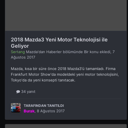
2018 Mazda3 Yeni Motor Teknolojisi ile
Geliyor
Sertang
Mazda'dan Haberler
bölümünde Bir konu ekledi,
7
Ağustos 2017
Mazda, kısa bir süre önce 2018 Mazda3'ü tamamladı. Firma
Frankfurt Motor Show'da modeldeki yeni motor teknolojisini,
Tokyo'da da yeni konsepti tanıtacak.
34 yanıt
TARAFINDAN TANITILDI
Burak
,
8 Ağustos 2017