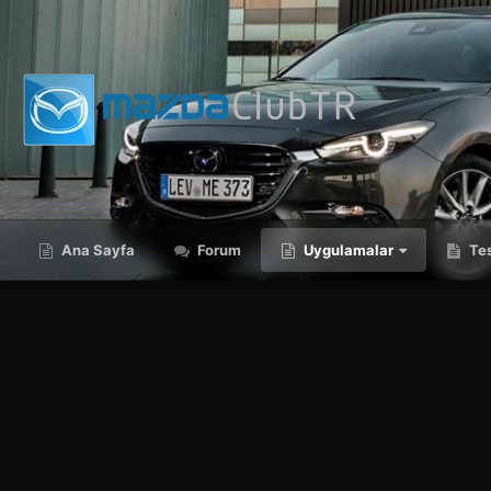
Ana Sayfa
Forum
Uygulamalar
Tes