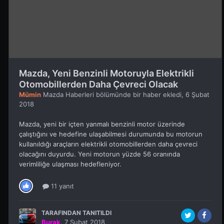
Mazda, Yeni Benzinli Motoruyla Elektrikli
Otomobillerden Daha Çevreci Olacak
Mümin
Mazda Haberleri
bölümünde bir haber ekledi,
6 Şubat
2018
Mazda, yeni bir içten yanmalı benzinli motor üzerinde
çalıştığını ve hedefine ulaşabilmesi durumunda bu motorun
kullanıldığı araçların elektrikli otomobillerden daha çevreci
olacağını duyurdu. Yeni motorun yüzde 56 oranında
verimliliğe ulaşması hedefleniyor.
11 yanıt
TARAFINDAN TANITILDI
Burak
,
7 Şubat 2018