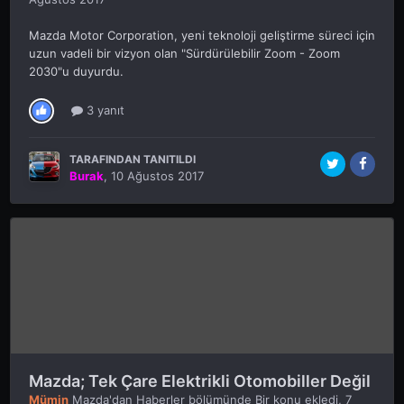
Mazda Motor Corporation, yeni teknoloji geliştirme süreci için
uzun vadeli bir vizyon olan "Sürdürülebilir Zoom - Zoom
2030"u duyurdu.
3 yanıt
TARAFINDAN TANITILDI
Burak
,
10 Ağustos 2017
Mazda; Tek Çare Elektrikli Otomobiller Değil
Mümin
Mazda'dan Haberler
bölümünde Bir konu ekledi,
7