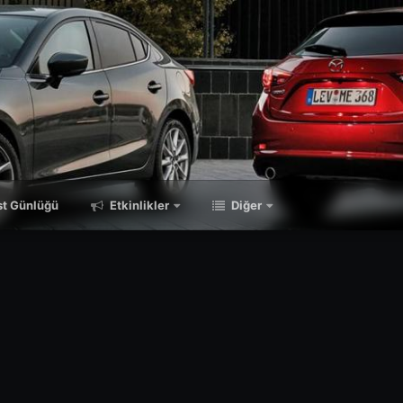
t Günlüğü
Etkinlikler
Diğer