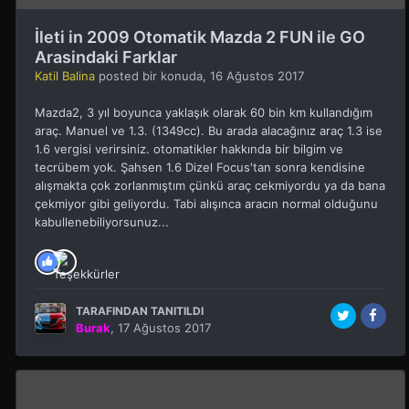
İleti in 2009 Otomatik Mazda 2 FUN ile GO
Arasindaki Farklar
Katil Balina
posted bir konuda,
16 Ağustos 2017
Mazda2, 3 yıl boyunca yaklaşık olarak 60 bin km kullandığım
araç. Manuel ve 1.3. (1349cc). Bu arada alacağınız araç 1.3 ise
1.6 vergisi verirsiniz. otomatikler hakkında bir bilgim ve
tecrübem yok. Şahsen 1.6 Dizel Focus'tan sonra kendisine
alışmakta çok zorlanmıştım çünkü araç cekmiyordu ya da bana
çekmiyor gibi geliyordu. Tabi alışınca aracın normal olduğunu
kabullenebiliyorsunuz...
TARAFINDAN TANITILDI
Burak
,
17 Ağustos 2017