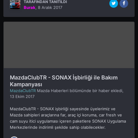
TARAFINDAN TANITILDI
Burak
,
8 Aralık 2017
MazdaClubTR - SONAX İşbirliği ile Bakım
Kampanyası
MazdaClubTR
Mazda Haberleri
bölümünde bir haber ekledi,
13 Ekim 2017
MazdaClubTR - SONAX işbirliği sayesinde üyelerimiz ve
Mazda sahipleri araçlarına far, araç içi koruma, car fresh ve
cam suyu itici uygulaması içeren paketlere SONAX Uygulama
Merkezlerinde indirimli şekilde sahip olabilecekler.