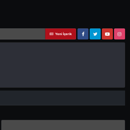
Yeni İçerik
Facebook
Twitter
YouTube
Instagram