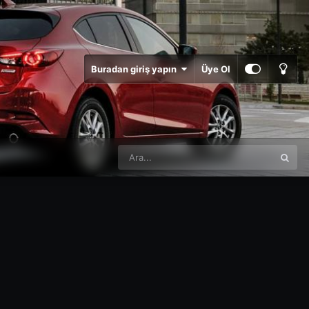
Buradan giriş yapın
Üye Ol