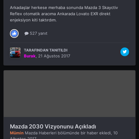
Arkadaşlar herkese merhaba sonunda Mazda 3 Skayctiv
Reflex otomatik aracıma Ankarada Lovato EXR direkt
enjeksiyon kiti taktırdım.
527 yanıt
TARAFINDAN TANITILDI
Burak
,
21 Ağustos 2017
Mazda 2030 Vizyonunu Açıkladı
Mümin
Mazda Haberleri
bölümünde bir haber ekledi,
10
Ağustos 2017