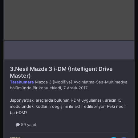
3.Nesil Mazda 3 i-DM (Intelligent Drive
Master)
Tarahumara
Mazda 3 [Modifiye] Aydınlatma-Ses-Multimedya
bölümünde Bir konu ekledi,
7 Aralık 2017
Japonya'daki araçlarda bulunan i-DM uygulaması, aracın IC
modülündeki kodların değişimi ile aktif edilebiliyor. Peki nedir
bu i-DM?
59 yanıt