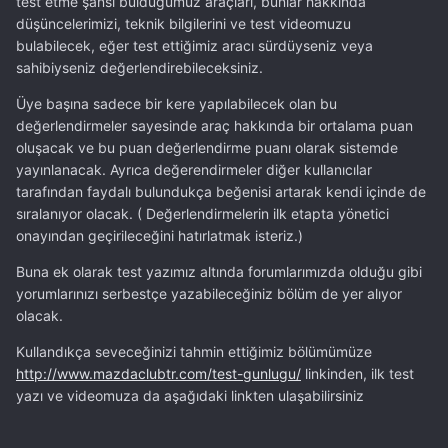
test etme şansı bulduğumuz araçları, bunlar hakkında
düşüncelerimizi, teknik bilgilerini ve test videomuzu
bulabilecek, eğer test ettiğimiz aracı sürdüyseniz veya
sahibiyseniz değerlendirebileceksiniz.
Üye başına sadece bir kere yapılabilecek olan bu
değerlendirmeler sayesinde araç hakkında bir ortalama puan
oluşacak ve bu puan değerlendirme puanı olarak sistemde
yayınlanacak. Ayrıca değerendirmeler diğer kullanıcılar
tarafından faydalı bulundukça beğenisi artarak kendi içinde de
sıralanıyor olacak. ( Değerlendirmelerin ilk etapta yönetici
onayından geçirileceğini hatırlatmak isteriz.)
Buna ek olarak test yazımız altında forumlarımızda olduğu gibi
yorumlarınızı serbestçe yazabileceğiniz bölüm de yer alıyor
olacak.
Kullandıkça seveceğinizi tahmin ettiğimiz bölümümüze
http://www.mazdaclubtr.com/test-gunlugu/
linkinden, ilk test
yazı ve videomuza da aşağıdaki linkten ulaşabilirsiniz