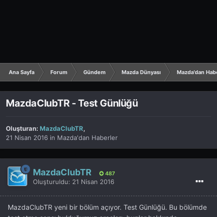
Ana Sayfa
Forum
Gündem
Mazda Dünyası
Mazda'dan Hab
MazdaClubTR - Test Günlüğü
Oluşturan:
MazdaClubTR
,
21 Nisan 2016
in
Mazda'dan Haberler
MazdaClubTR
487
Oluşturuldu:
21 Nisan 2016
MazdaClubTR yeni bir bölüm açıyor. Test Günlüğü. Bu bölümde