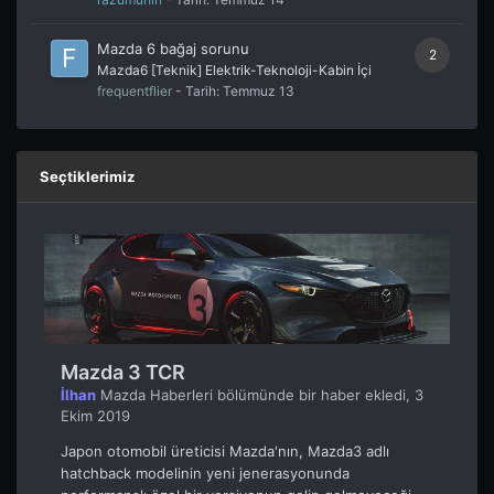
Mazda 6 bağaj sorunu
2
Mazda6 [Teknik] Elektrik-Teknoloji-Kabin İçi
frequentflier
- Tarih:
Temmuz 13
Seçtiklerimiz
Mazda 3 TCR
İlhan
Mazda Haberleri
bölümünde bir haber ekledi,
3
Ekim 2019
Japon otomobil üreticisi Mazda'nın, Mazda3 adlı
hatchback modelinin yeni jenerasyonunda