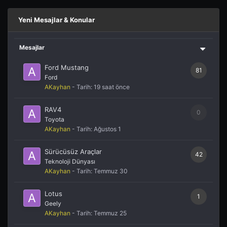
Yeni Mesajlar & Konular
Mesajlar
Ford Mustang
81
Ford
AKayhan
- Tarih:
19 saat önce
RAV4
0
Toyota
AKayhan
- Tarih:
Ağustos 1
Sürücüsüz Araçlar
42
Teknoloji Dünyası
AKayhan
- Tarih:
Temmuz 30
Lotus
1
Geely
AKayhan
- Tarih:
Temmuz 25