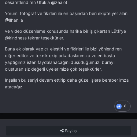
cesaretlendiren Ufuk'a
@zealot
Yorum, fotoğraf ve fikirleri ile en başından beri ekipte yer alan
@İlhan
'a
ve video düzenleme konusunda harika bir iş çıkartan Lütfi'ye
@kindness
tekrar teşekkürler.
Buna ek olarak yapıcı eleştiri ve fikirleri ile bizi yönlendiren
diğer editör ve teknik ekip arkadaşlarımıza ve en başta
yaptığımız işten faydalanacağını düşüdüğümüz, burayı
oluşturan siz değerli üyelerimize çok teşekkürler.
İnşallah bu seriyi devam ettirip daha güzel işlere beraber imza
atacağız.
8
Paylaş