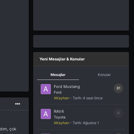
Yeni Mesajlar & Konular
Mesajlar
Konular
Ford Mustang
81
Ford
AKayhan
- Tarih:
4 saat önce
RAV4
0
Toyota
AKayhan
- Tarih:
Ağustos 1
ndım, çok