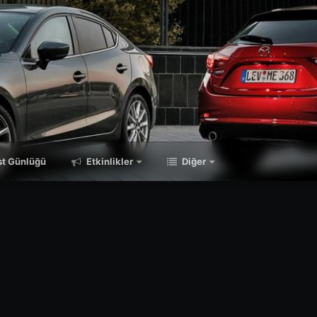
t Günlüğü
Etkinlikler
Diğer