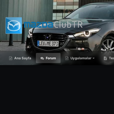
Ana Sayfa
Forum
Uygulamalar
Tes