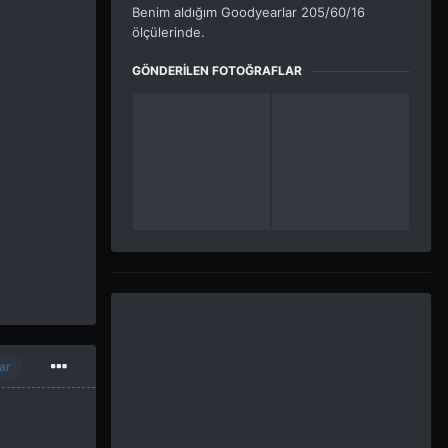
Benim aldığım Goodyearlar 205/60/16
ölçülerinde.
GÖNDERILEN FOTOĞRAFLAR
ar