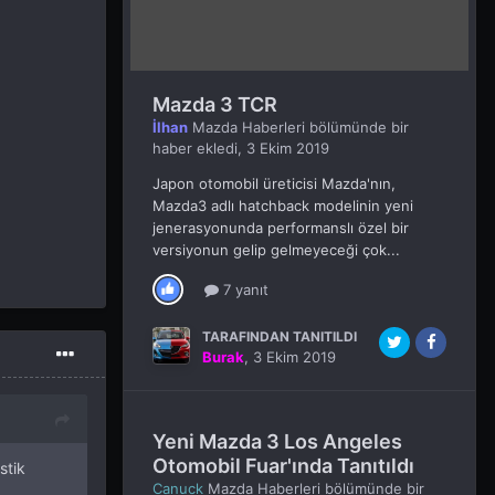
Mazda 3 TCR
İlhan
Mazda Haberleri
bölümünde bir
haber ekledi,
3 Ekim 2019
Japon otomobil üreticisi Mazda'nın,
Mazda3 adlı hatchback modelinin yeni
jenerasyonunda performanslı özel bir
versiyonun gelip gelmeyeceği çok...
7 yanıt
TARAFINDAN TANITILDI
Burak
,
3 Ekim 2019
Yeni Mazda 3 Los Angeles
Otomobil Fuar'ında Tanıtıldı
stik
Canuck
Mazda Haberleri
bölümünde bir