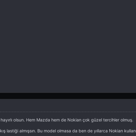
e hayırlı olsun. Hem Mazda hem de Nokian çok güzel tercihler olmuş.
ış lastiği almışsın. Bu model olmasa da ben de yıllarca Nokian kulla