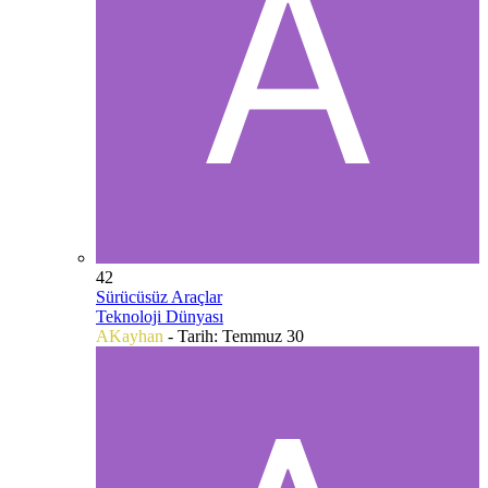
42
Sürücüsüz Araçlar
Teknoloji Dünyası
AKayhan
- Tarih:
Temmuz 30