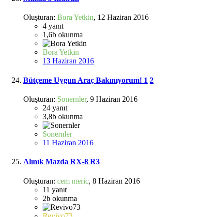
Oluşturan:
Bora Yetkin
,
12 Haziran 2016
4
yanıt
1,6b
okunma
Bora Yetkin
13 Haziran 2016
Bütçeme Uygun Araç Bakınıyorum!
1
2
Oluşturan:
Sonernler
,
9 Haziran 2016
24
yanıt
3,8b
okunma
Sonernler
11 Haziran 2016
Alınık Mazda RX-8 R3
Oluşturan:
cem meric
,
8 Haziran 2016
11
yanıt
2b
okunma
Revivo73