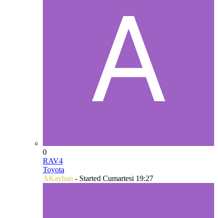
0
RAV4
Toyota
AKayhan
- Started
Cumartesi 19:27