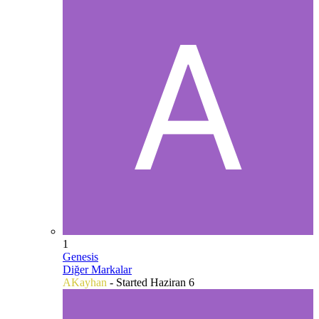
1
Genesis
Diğer Markalar
AKayhan
- Started
Haziran 6