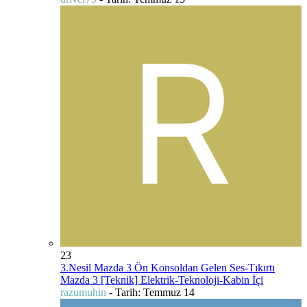
23
3.Nesil Mazda 3 Ön Konsoldan Gelen Ses-Tıkırtı
Mazda 3 [Teknik] Elektrik-Teknoloji-Kabin İçi
razumuhin
- Tarih:
Temmuz 14