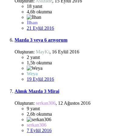
Oluşturan:
Asilzade
,
15 Eylül 2016
18
yanıt
4,6b
okunma
İlhan
21 Eylül 2016
Mazda 3 veya 6 arıyorum
Oluşturan:
MayKi
,
16 Eylül 2016
2
yanıt
1,5b
okunma
Weya
19 Eylül 2016
Alınık Mazda 3 Mirai
Oluşturan:
serkan306
,
12 Ağustos 2016
9
yanıt
2,6b
okunma
serkan306
7 Eylül 2016