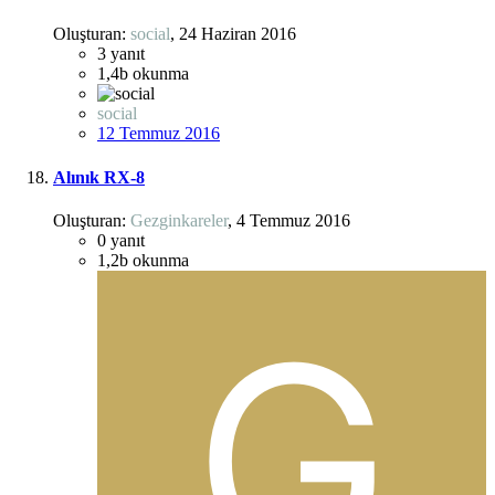
Oluşturan:
social
,
24 Haziran 2016
3
yanıt
1,4b
okunma
social
12 Temmuz 2016
Alınık RX-8
Oluşturan:
Gezginkareler
,
4 Temmuz 2016
0
yanıt
1,2b
okunma