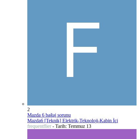
2
Mazda 6 bağaj sorunu
Mazda6 [Teknik] Elektrik-Teknoloji-Kabin İçi
frequentflier
- Tarih:
Temmuz 13