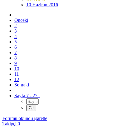
10 Haziran 2016
Önceki
2
3
4
5
6
7
8
9
10
11
12
Sonraki
Sayfa 7 - 27
Forumu okundu işaretle
Takipçi
0