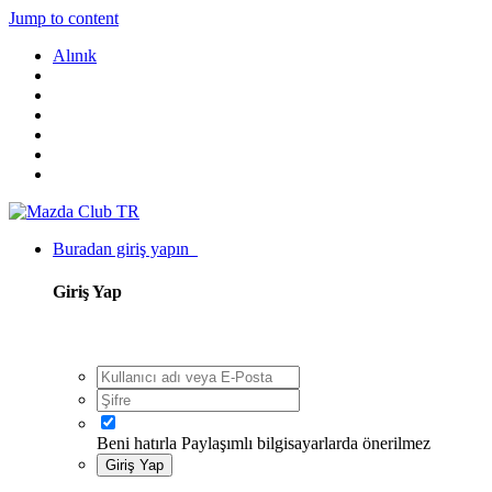
Jump to content
Alınık
Buradan giriş yapın
Giriş Yap
Beni hatırla
Paylaşımlı bilgisayarlarda önerilmez
Giriş Yap