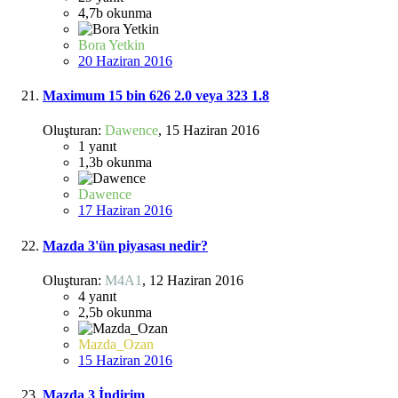
4,7b
okunma
Bora Yetkin
20 Haziran 2016
Maximum 15 bin 626 2.0 veya 323 1.8
Oluşturan:
Dawence
,
15 Haziran 2016
1
yanıt
1,3b
okunma
Dawence
17 Haziran 2016
Mazda 3'ün piyasası nedir?
Oluşturan:
M4A1
,
12 Haziran 2016
4
yanıt
2,5b
okunma
Mazda_Ozan
15 Haziran 2016
Mazda 3 İndirim