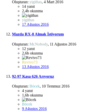
Oluşturan:
yigithas
,
4 Mart 2016
14
yanıt
2,4b
okunma
yigithas
17 Ağustos 2016
Mazda RX-8 Almak İstiyorum
Oluşturan:
Mr.Nobody
,
11 Ağustos 2016
12
yanıt
2,6b
okunma
Revivo73
13 Ağustos 2016
92-97 Kasa 626 Arıyoruz
Oluşturan:
Böcek
,
10 Temmuz 2016
4
yanıt
1,6b
okunma
Böcek
9 Ağustos 2016