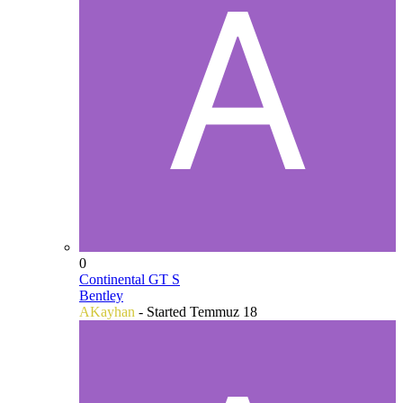
0
Continental GT S
Bentley
AKayhan
- Started
Temmuz 18